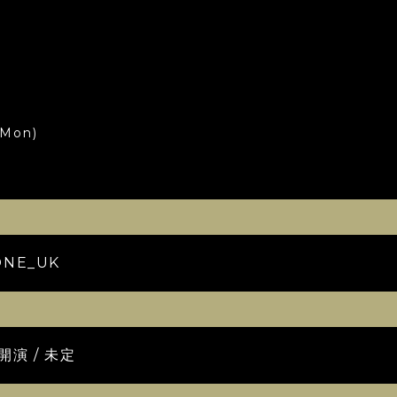
(Mon)
ONE_UK
開演 / 未定