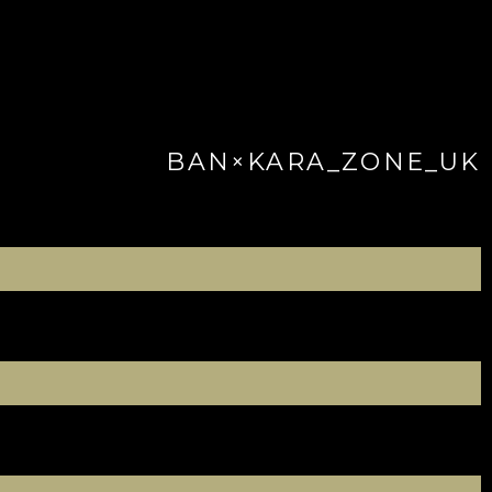
BAN×KARA_ZONE_UK