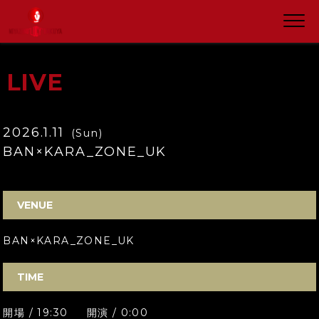
LIVE
2026.1.11
(Sun)
BAN×KARA_ZONE_UK
VENUE
BAN×KARA_ZONE_UK
TIME
開場 / 19:30 開演 / 0:00