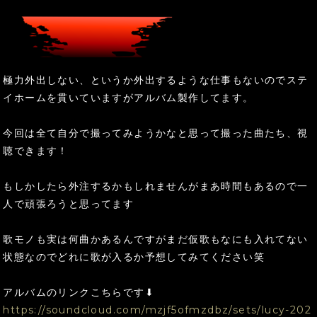
極力外出しない、というか外出するような仕事もないのでステ
イホームを貫いていますがアルバム製作してます。
今回は全て自分で撮ってみようかなと思って撮った曲たち、視
聴できます！
もしかしたら外注するかもしれませんがまあ時間もあるので一
人で頑張ろうと思ってます
歌モノも実は何曲かあるんですがまだ仮歌もなにも入れてない
状態なのでどれに歌が入るか予想してみてください笑
アルバムのリンクこちらです⬇︎
https://soundcloud.com/mzjf5ofmzdbz/sets/lucy-202